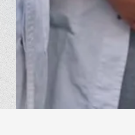
Eurofragance abre una nueva et