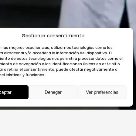
Gestionar consentimiento
er las mejores experiencias, utilizamos tecnologías como las
a almacenar y/o acceder a la información del dispositivo. El
ento de estas tecnologías nos permitirá procesar datos como el
In
ento de navegación o las identificaciones únicas en este sitio.
ir o retirar el consentimiento, puede afectar negativamente a
In
acterísticas y funciones.
Li
ceptar
Denegar
Ver preferencias
Ti
Yo
CLIENTE